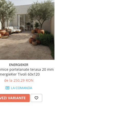
ENERGIEKER
ramice portelanate terasa 20 mm
nergieKer Tivoli 60x120
de la 250,29 RON
LA COMANDA
VEZI VARIANTE