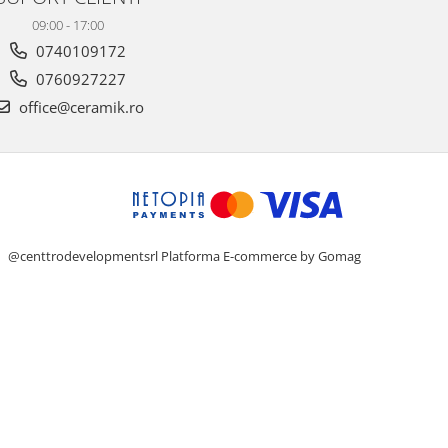
09:00 - 17:00
0740109172
0760927227
office@ceramik.ro
@centtrodevelopmentsrl
Platforma E-commerce by Gomag