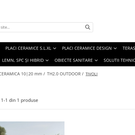
PLACI CERAMICE S.L.XL
PLACI CERAMICE DESIGN
TERAS
 LEMN, SPC ȘI HIBRID
OBIECTE SANITARE
SOLUTII TEHNI
CERAMICA 10|20 mm /
TH2.0 OUTDOOR /
TIVOLI
1-
1
din
1
produse