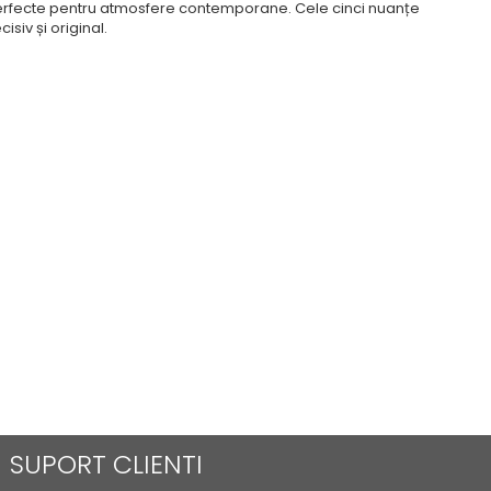
, perfecte pentru atmosfere contemporane. Cele cinci nuanțe
siv și original.
SUPORT CLIENTI