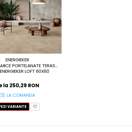
ENERGIEKER
AMICE PORTELANATE TERASA
ENERGIEKER LOFT 60X60
e la 250,29 RON
LA COMANDA
VEZI VARIANTE