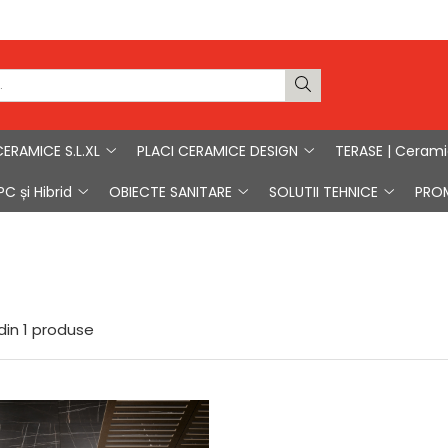
CERAMICE S.L.XL
PLACI CERAMICE DESIGN
TERASE | Ceram
C și Hibrid
OBIECTE SANITARE
SOLUTII TEHNICE
PRO
din
1
produse