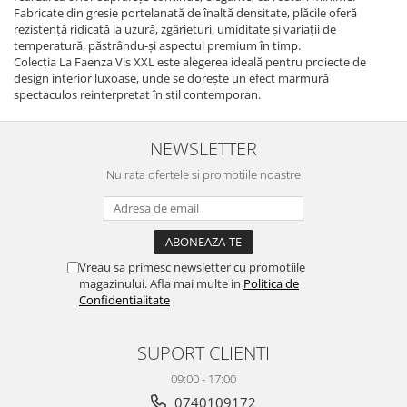
AZUMA ROCK
PARTY
Fabricate din gresie portelanată de înaltă densitate, plăcile oferă
RETINA
TREX3
rezistență ridicată la uzură, zgârieturi, umiditate și variații de
temperatură, păstrându-și aspectul premium în timp.
THE ROCK
VIS
Colecția La Faenza Vis XXL este alegerea ideală pentru proiecte de
THE ROOM
YAKISUGI
design interior luxoase, unde se dorește un efect marmură
TUBE
spectaculos reinterpretat în stil contemporan.
IMOLA CERAMICA
CASALGRANDE PADANA
AZUMA
NEWSLETTER
K O N T I N U A
AZUMA ROCK
ALABASTRI
BLUE SAVOY
Nu rata ofertele si promotiile noastre
EKXTREME-ENERGIE KER
CONCRETE PROJECT
CREATIVE CONCRETE
EKXTREME
CREW BITTER
AMANI
CREW HONEY
Vreau sa primesc newsletter cu promotiile
AMAZZONITE
magazinului. Afla mai multe in
Politica de
CREW UMAMI
BERNINI
Confidentialitate
ELIXIR
BRERA
MICRON 2.0
CALACATTA
SUPORT CLIENTI
OXYD
CALACATTA CENERINO
09:00 - 17:00
PARADE
CALACATTA OCEANIC
0740109172