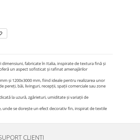
imensiuni, fabricate în Italia, inspirate de textura fină și
, oferă un aspect sofisticat și rafinat amenajărilor
mm și 1200x3000 mm, fiind ideale pentru realizarea unor
pereți, băi, livinguri, recepții, spații comerciale sau zone
icată la uzură, zgârieturi, umiditate și variații de
 unde se dorește un efect decorativ fin, inspirat de textile
SUPORT CLIENTI