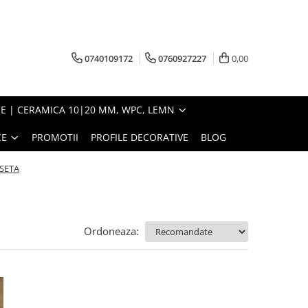
0740109172
0760927227
0,00
E | CERAMICA 10|20 MM, WPC, LEMN
CE
PROMOTII
PROFILE DECORATIVE
BLOG
SETA
Ordoneaza: