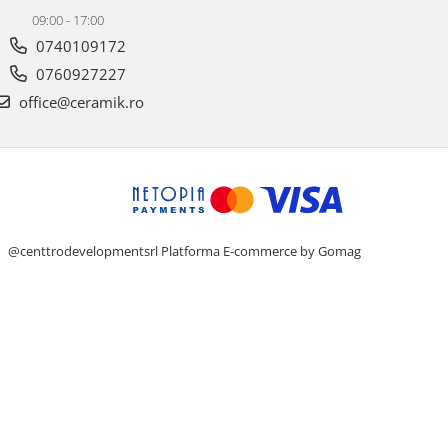
09:00 - 17:00
0740109172
0760927227
office@ceramik.ro
@centtrodevelopmentsrl
Platforma E-commerce by Gomag