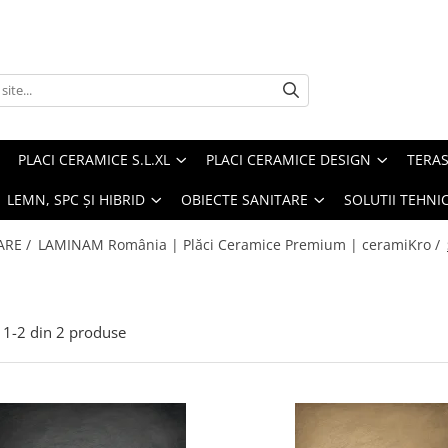
PLACI CERAMICE S.L.XL
PLACI CERAMICE DESIGN
TERAS
 LEMN, SPC ȘI HIBRID
OBIECTE SANITARE
SOLUTII TEHNI
ARE /
LAMINAM România | Plăci Ceramice Premium | ceramiKro /
1-
2
din
2
produse