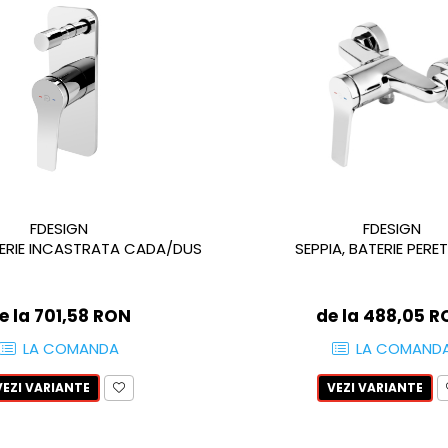
FDESIGN
FDESIGN
SEPPIA, BATERIE PERE
TERIE INCASTRATA CADA/DUS
de la 488,05 
e la 701,58 RON
LA COMAND
LA COMANDA
VEZI VARIANTE
VEZI VARIANTE