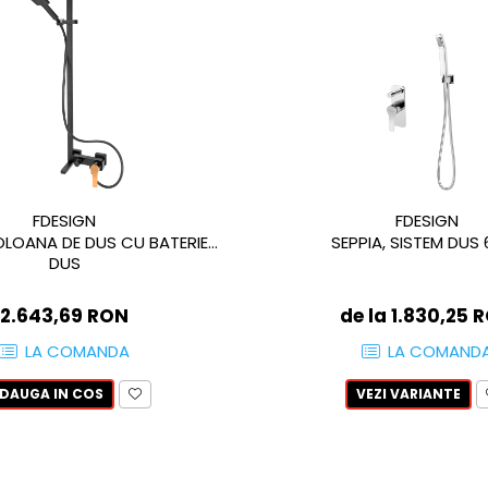
FDESIGN
FDESIGN
OLOANA DE DUS CU BATERIE
SEPPIA, SISTEM DUS 6
DUS
2.643,69 RON
de la 1.830,25 
LA COMANDA
LA COMAND
DAUGA IN COS
VEZI VARIANTE