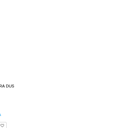
ARA DUS
A