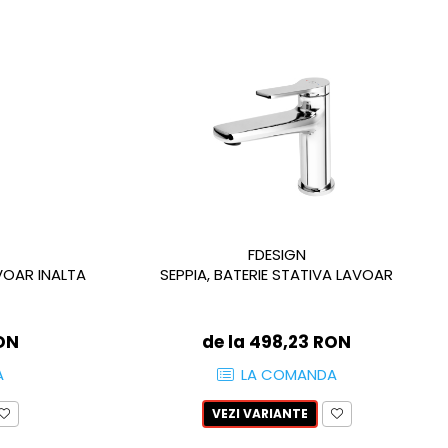
FDESIGN
AVOAR INALTA
SEPPIA, BATERIE STATIVA LAVOAR
RON
de la 498,23 RON
A
LA COMANDA
VEZI VARIANTE