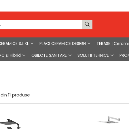
CERAMICE S.L.XL
PLACI CERAMICE DESIGN
TERASE | Ceram
C și Hibrid
OBIECTE SANITARE
SOLUTII TEHNICE
PRO
din
11
produse