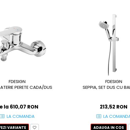
FDESIGN
FDESIGN
 BATERIE PERETE CADA/DUS
SEPPIA, SET DUS CU B
e la 610,07 RON
213,52 RON
LA COMANDA
LA COMAND
VEZI VARIANTE
ADAUGA IN COS