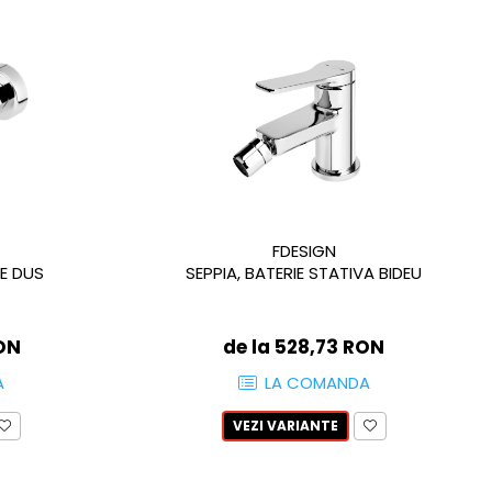
FDESIGN
TE DUS
SEPPIA, BATERIE STATIVA BIDEU
RON
de la 528,73 RON
A
LA COMANDA
VEZI VARIANTE