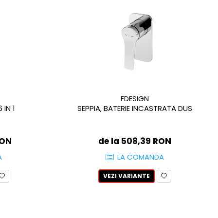
FDESIGN
 IN 1
SEPPIA, BATERIE INCASTRATA DUS
RON
de la 508,39 RON
A
LA COMANDA
VEZI VARIANTE