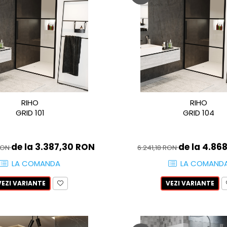
RIHO
RIHO
GRID 101
GRID 104
de la 3.387,30 RON
de la 4.86
RON
6.241,18 RON
LA COMANDA
LA COMAND
VEZI VARIANTE
VEZI VARIANTE