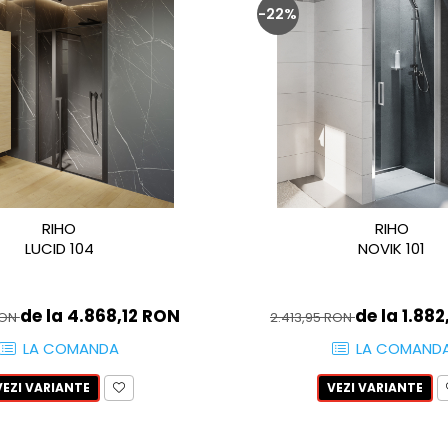
-22%
RIHO
RIHO
LUCID 104
NOVIK 101
de la 4.868,12 RON
de la 1.88
RON
2.413,95 RON
LA COMANDA
LA COMAND
VEZI VARIANTE
VEZI VARIANTE