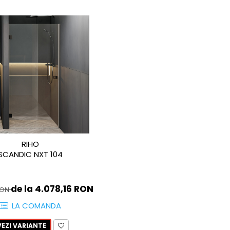
RIHO
SCANDIC NXT 104
de la 4.078,16 RON
 RON
LA COMANDA
VEZI VARIANTE