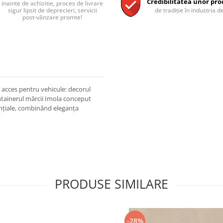
Credibilitatea unor pro
inainte de achizitie, proces de livrare
sigur lipsit de deprecieri, servicii
de tradiție în industria de
post-vânzare promte!
de acces pentru vehicule: decorul
ontainerul mărcii Imola conceput
ențiale, combinând eleganța
PRODUSE SIMILARE
-28%