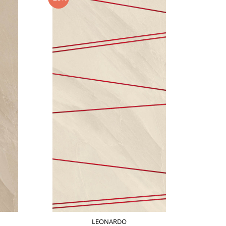
-28%
LEONARDO