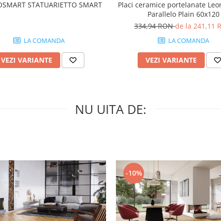
SMART STATUARIETTO SMART
Placi ceramice portelanate Le
Parallelo Plain 60x120
334,94 RON
de la 241,11
LA COMANDA
LA COMANDA
VEZI VARIANTE
VEZI VARIANTE
NU UITA DE:
-10%