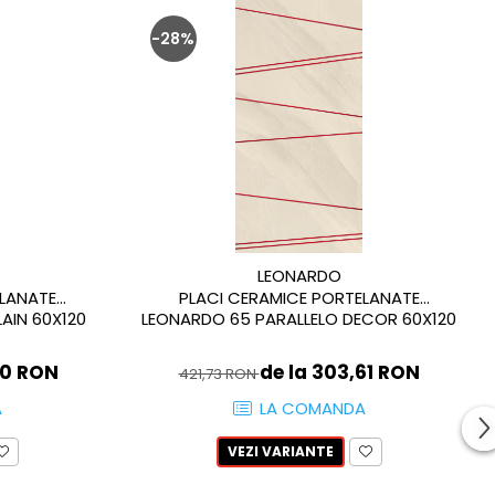
-28%
LEONARDO
ELANATE
PLACI CERAMICE PORTELANATE
AIN 60X120
LEONARDO 65 PARALLELO DECOR 60X120
00 RON
de la 303,61 RON
421,73 RON
A
LA COMANDA
VEZI VARIANTE