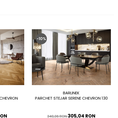
-10%
BARLINEK
 CHEVRON
PARCHET STEJAR SERENE CHEVRON 130
RON
305,04 RON
340,06 RON