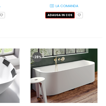
A
LA COMANDA
ADAUGA IN COS
-28%