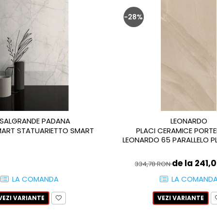
-28%
SALGRANDE PADANA
LEONARDO
ART STATUARIETTO SMART
PLACI CERAMICE PORT
LEONARDO 65 PARALLELO PL
de la 241,
334,78 RON
LA COMANDA
LA COMAND
VEZI VARIANTE
VEZI VARIANTE