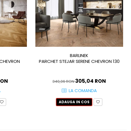
BARLINEK
 CHEVRON
PARCHET STEJAR SERENE CHEVRON 130
RON
305,04 RON
340,06 RON
A
LA COMANDA
ADAUGA IN COS