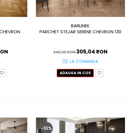
BARLINEK
 CHEVRON
PARCHET STEJAR SERENE CHEVRON 130
RON
305,04 RON
340,06 RON
A
LA COMANDA
ADAUGA IN COS
-10%