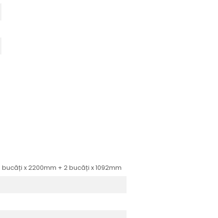
6 bucăți x 2200mm + 2 bucăți x 1092mm