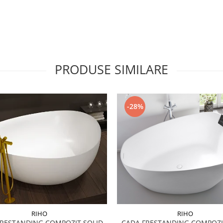
PRODUSE SIMILARE
-28%
RIHO
RIHO
FRESTANDING COMPOZIT SOLID
CADA FRESTANDING COMPOZI