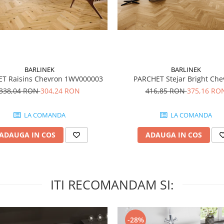
BARLINEK
BARLINEK
T Raisins Chevron 1WV000003
PARCHET Stejar Bright Che
338,04 RON
304,24 RON
416,85 RON
375,16 RO
LA COMANDA
LA COMANDA
ADAUGA IN COS
ADAUGA IN COS
ITI RECOMANDAM SI:
-28%