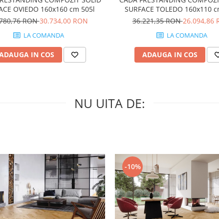
ACE OVIEDO 160x160 cm 505l
SURFACE TOLEDO 160x110 c
.780,76 RON
30.734,00 RON
36.221,35 RON
26.094,86
LA COMANDA
LA COMANDA
ADAUGA IN COS
ADAUGA IN COS
NU UITA DE:
-10%