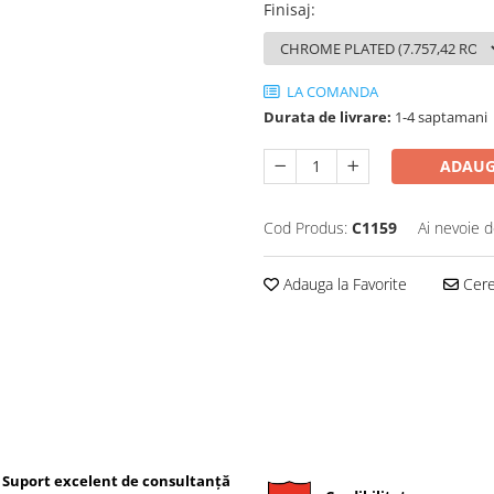
Finisaj
:
LA COMANDA
Durata de livrare:
1-4 saptamani
ADAUG
Cod Produs:
C1159
Ai nevoie d
Adauga la Favorite
Cere 
Suport excelent de consultanță