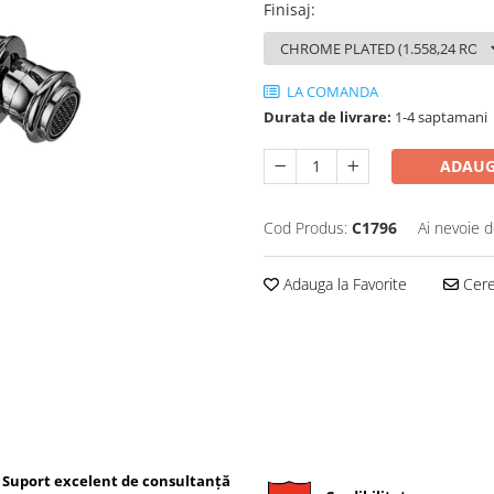
Finisaj
:
LA COMANDA
Durata de livrare:
1-4 saptamani
ADAUG
Cod Produs:
C1796
Ai nevoie d
Adauga la Favorite
Cere 
Suport excelent de consultanță