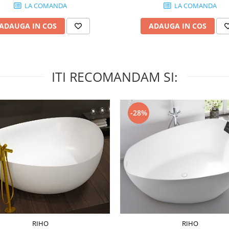
LA COMANDA
LA COMANDA
ADAUGA IN COS
ADAUGA IN COS
ITI RECOMANDAM SI:
-28%
RIHO
RIHO