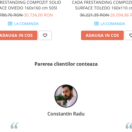
FRESTANDING COMPOZIT SOLID
CADA FRESTANDING COMPOZI
ACE OVIEDO 160x160 cm 505l
SURFACE TOLEDO 160x110 c
.780,76 RON
30.734,00 RON
36.221,35 RON
26.094,86
LA COMANDA
LA COMANDA
ADAUGA IN COS
ADAUGA IN COS
Parerea clientilor conteaza
Barbu Aurel
Cons