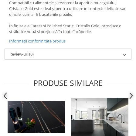
Compatibil cu alimentele și rezistent la apariția mucegaiului,
MARQUINA
CALACATA VIOLA
Cristallo Gold este ideal și pentru utilizare în contexte delicate sau
dificile, cum ar fi bucătăriile și băile.
MIRO
CALACATTA
MOOD
CALACATTA CENERINO
În finisajele Caress și Polished Starlit, Cristallo Gold introduce o
MORPHIC
CALACATTA OCEANIC
strălucire nouă și prețioasă în toate încăperile.
NAVONA SOFT
CALACATTA SPLENDIDO
Informatii conformitate produs
NAVONA VEIN
CAMPIGIANE
Review-uri
(0)
NEREIDI
CARDOSIA
ONICE ALLURE
CARRARA GIOIA
ONYX
CEMENTINE
OXIDATIO
CEPPO DI GRE
PRODUSE SIMILARE
PARKER
CITY PLASTER
PATAGONIA
CONCEPT
PETRAVIVA
CORSOCOMO
PIERRE BLACK
DOLOMITE
STATUARIO SUPERIORE
DUBAI GOLD
SUNSTONE
ECLIPSE
TAJ MAHAL
EMPERADOR