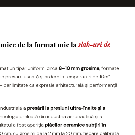
amice de la format mic la
slab-uri de
urmat un tipar uniform: circa
8–10 mm grosime
, formate
 presare uscată și ardere la temperaturi de 1050–
 — dar limitate ca expresie arhitecturală și performanță
ndustrială a
presării la presiuni ultra-înalte și a
nologie preluată din industria aeronautică și a
tatul a fost apariția
plăcilor ceramice subțiri în
20 cm, cu grosimi de la 2 mm la 20 mm, fiecare calibrată